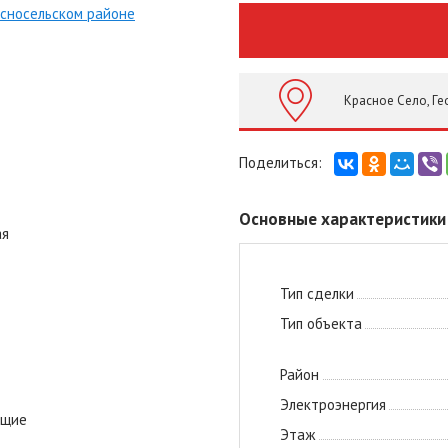
Красное Село, Ге
Основные характеристики
ая
Тип сделки
Тип объекта
Район
Электроэнергия
ущие
Этаж