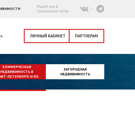
Ищите нас в
ВИЖИМОСТИ
социальных сетях
ть
ЛИЧНЫЙ КАБИНЕТ
ПАРТНЕРАМ
КОММЕРЧЕСКАЯ
ЗАГОРОДНАЯ
НЕДВИЖИМОСТЬ В
НЕДВИЖИМОСТЬ
НКТ-ПЕТЕРБУРГЕ И ЛО