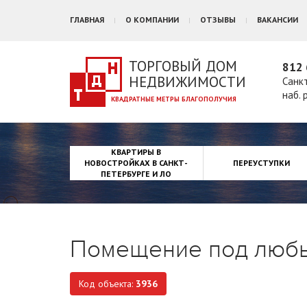
ГЛАВНАЯ
О КОМПАНИИ
ОТЗЫВЫ
ВАКАНСИИ
ТОРГОВЫЙ ДОМ
812 
НЕДВИЖИМОСТИ
Санк
наб. 
КВАРТИРЫ В
НОВОСТРОЙКАХ В САНКТ-
ПЕРЕУСТУПКИ
ПЕТЕРБУРГЕ И ЛО
Помещение под любы
Код объекта:
3936