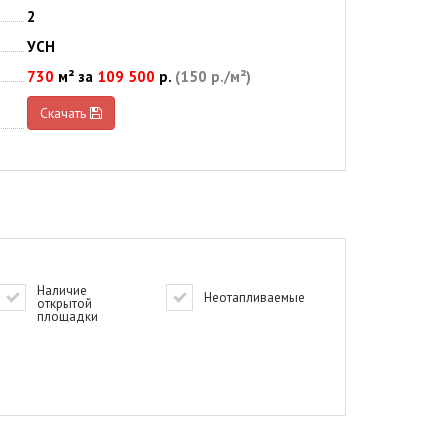
2
УСН
730
м² за
109 500
р.
(150 р./м²)
Скачать
Наличие
Неотапливаемые
открытой
площадки