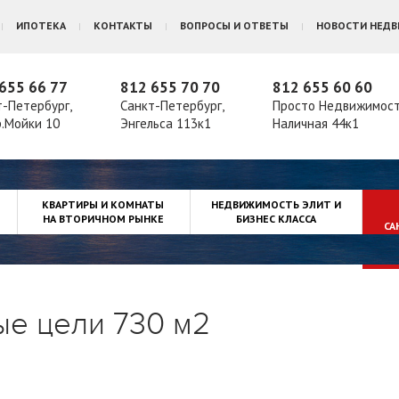
ИПОТЕКА
КОНТАКТЫ
ВОПРОСЫ И ОТВЕТЫ
НОВОСТИ НЕД
655 66 77
812 655 70 70
812 655 60 60
т-Петербург,
Санкт-Петербург,
Просто Недвижимос
р.Мойки 10
Энгельса 113к1
Наличная 44к1
КВАРТИРЫ И КОМНАТЫ
НЕДВИЖИМОСТЬ ЭЛИТ И
НА ВТОРИЧНОМ РЫНКЕ
БИЗНЕС КЛАССА
СА
е цели 730 м2