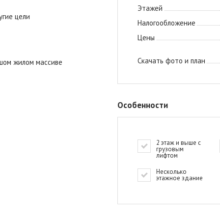
Этажей
угие цели
Налогообложение
Цены
Скачать фото и план
ьшом жилом массиве
Особенности
2 этаж и выше с
грузовым
лифтом
Несколько
этажное здание