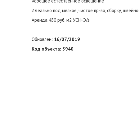
Хорошее естественное освещение
Идеально под мелкое, чистое пр-во, сборку, швейно
Аренда 450 руб. м2 УСН+Э/э
Обновлен:
16/07/2019
Код объекта: 3940