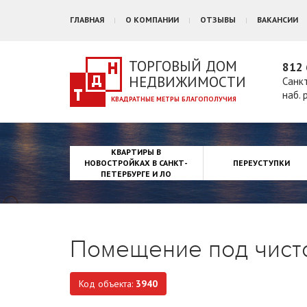
ГЛАВНАЯ
О КОМПАНИИ
ОТЗЫВЫ
ВАКАНСИИ
ТОРГОВЫЙ ДОМ
812 
НЕДВИЖИМОСТИ
Санк
наб. 
КВАРТИРЫ В
НОВОСТРОЙКАХ В САНКТ-
ПЕРЕУСТУПКИ
ПЕТЕРБУРГЕ И ЛО
Помещение под чисто
Код объекта:
3940