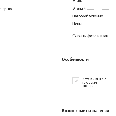
Этаж
Этажей
е пр-во
Налогообложение
Цены
Скачать фото и план
Особенности
2 этаж и выше с
грузовым
лифтом
Возможные назначения