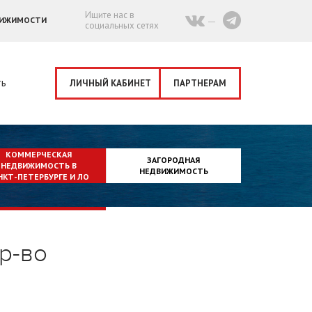
Ищите нас в
ВИЖИМОСТИ
социальных сетях
ть
ЛИЧНЫЙ КАБИНЕТ
ПАРТНЕРАМ
КОММЕРЧЕСКАЯ
ЗАГОРОДНАЯ
НЕДВИЖИМОСТЬ В
НЕДВИЖИМОСТЬ
НКТ-ПЕТЕРБУРГЕ И ЛО
р-во