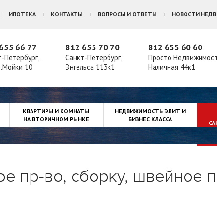
ИПОТЕКА
КОНТАКТЫ
ВОПРОСЫ И ОТВЕТЫ
НОВОСТИ НЕД
655 66 77
812 655 70 70
812 655 60 60
т-Петербург,
Санкт-Петербург,
Просто Недвижимос
р.Мойки 10
Энгельса 113к1
Наличная 44к1
КВАРТИРЫ И КОМНАТЫ
НЕДВИЖИМОСТЬ ЭЛИТ И
НА ВТОРИЧНОМ РЫНКЕ
БИЗНЕС КЛАССА
СА
е пр-во, сборку, швейное п