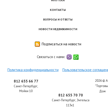
ИПОТЕКА
КОНТАКТЫ
ВОПРОСЫ И ОТВЕТЫ
НОВОСТИ НЕДВИЖИМОСТИ
Подписаться на новости
Связаться с нами:
viber
whatsapp
Политика конфиденциальности
Пользовательское соглашен
2026 © 
812 655 66 77
"Торгов
Санкт-Петербург
,
Мойки 10
Дом
812 655 70 70
Санкт-Петербург
,
Энгельса
113к1