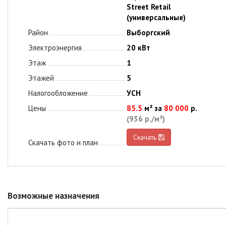
Street Retail
(универсальные)
Район
Выборгский
Электроэнергия
20 кВт
Этаж
1
Этажей
5
Налогообложение
УСН
Цены
85.5
м² за
80 000
р.
(936 р./м²)
Скачать
Скачать фото и план
Возможные назначения