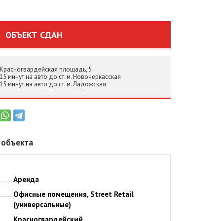
ОБЪЕКТ СДАН
 Красногвардейская площадь, 5
15 минут на авто до ст. м. Новочеркасская
15 минут на авто до ст. м. Ладожская
 объекта
Аренда
Офисные помещения, Street Retail
(универсальные)
Красногвардейский