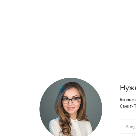
Нужн
Вы може
Санкт-П