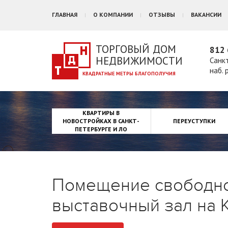
ГЛАВНАЯ
О КОМПАНИИ
ОТЗЫВЫ
ВАКАНСИИ
ТОРГОВЫЙ ДОМ
812 
НЕДВИЖИМОСТИ
Санк
наб. 
КВАРТИРЫ В
НОВОСТРОЙКАХ В САНКТ-
ПЕРЕУСТУПКИ
ПЕТЕРБУРГЕ И ЛО
Помещение свободног
выставочный зал на 