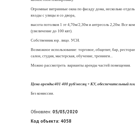
Огромные витринные окна по фасаду дома, несколько отдел
входы с улицы и со двора,
высота потолков 1 эт 4,70м/2,30м и антресоль 2,20м. Все ко
(увеличение до 100 квт).
Собственник юр. лицо. УСН.
Возможное использование: торговое, общепит, бар, ресторан,
салон, студия, мастерская, обучение, тренинги...
Можно рассмотреть варианты аренды частей помещения.
Цена аренды:401 400 руб/месяц + КУ, обеспечительный п
Без комиссии.
Обновлен:
05/03/2020
Код объекта: 4058