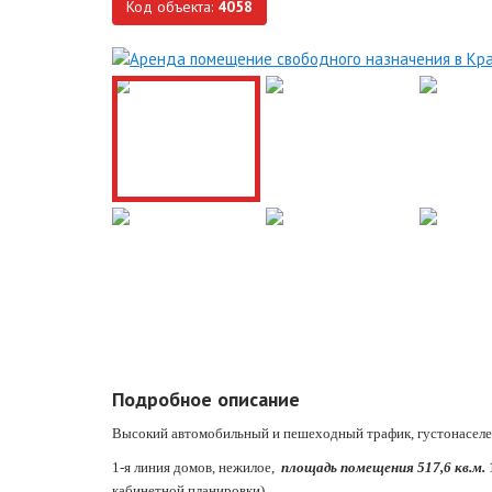
Код объекта:
4058
Подробное описание
Высокий автомобильный и пешеходный трафик, густонаселе
1-я линия домов, нежилое,
площадь помещения 517,6 кв.м.
1
кабинетной планировки).