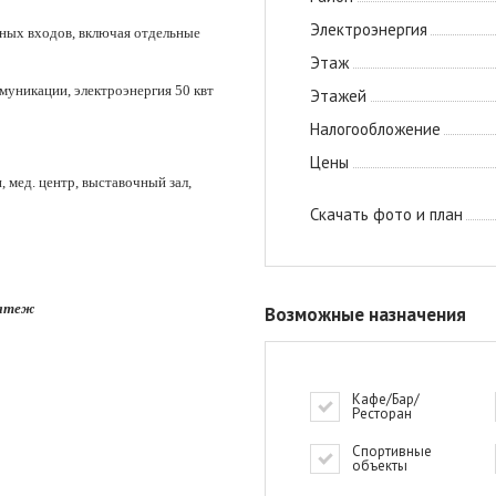
Электроэнергия
ьных входов, включая отдельные
Этаж
ммуникации, электроэнергия 50 квт
Этажей
Налогообложение
Цены
 мед. центр, выставочный зал,
Скачать фото и план
латеж
Возможные назначения
Кафе/Бар/
Ресторан
Спортивные
объекты