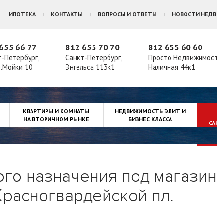
ИПОТЕКА
КОНТАКТЫ
ВОПРОСЫ И ОТВЕТЫ
НОВОСТИ НЕД
655 66 77
812 655 70 70
812 655 60 60
т-Петербург,
Санкт-Петербург,
Просто Недвижимос
р.Мойки 10
Энгельса 113к1
Наличная 44к1
КВАРТИРЫ И КОМНАТЫ
НЕДВИЖИМОСТЬ ЭЛИТ И
НА ВТОРИЧНОМ РЫНКЕ
БИЗНЕС КЛАССА
СА
о назначения под магазин,
Красногвардейской пл.