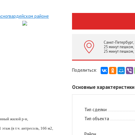
Санкт-Петербург,
25 минут пешком, 
25 минут пешком, 
Основные характеристики
Тип сделки
Тип объекта
нный жилой р-н,
 этаж (в т.ч. антресоль, 166 м2,
Район