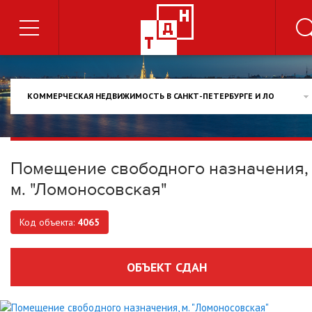
КОММЕРЧЕСКАЯ НЕДВИЖИМОСТЬ В САНКТ-ПЕТЕРБУРГЕ И ЛО
Помещение свободного назначения,
м. "Ломоносовская"
Код объекта:
4065
ОБЪЕКТ СДАН