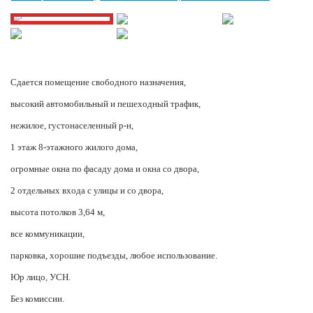
Сдается помещение свободного назначения,
высокий автомобильный и пешеходный трафик,
нежилое, густонаселенный р-н,
1 этаж 8-этажного жилого дома,
огромные окна по фасаду дома и окна со двора,
2 отдельных входа с улицы и со двора,
высота потолков 3,64 м,
все коммуникации,
парковка, хорошие подъезды, любое использование.
Юр лицо, УСН.
Без комиссии.