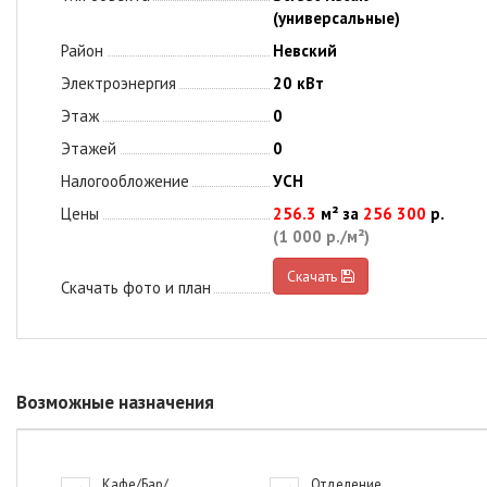
(универсальные)
Район
Невский
Электроэнергия
20 кВт
Этаж
0
Этажей
0
Налогообложение
УСН
Цены
256.3
м² за
256 300
р.
(1 000 р./м²)
Скачать
Скачать фото и план
Возможные назначения
Кафе/Бар/
Отделение