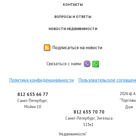
КОНТАКТЫ
ВОПРОСЫ И ОТВЕТЫ
НОВОСТИ НЕДВИЖИМОСТИ
Подписаться на новости
Связаться с нами:
viber
whatsapp
Политика конфиденциальности
Пользовательское соглашен
2026 © 
812 655 66 77
"Торгов
Санкт-Петербург
,
Мойки 10
Дом
812 655 70 70
Санкт-Петербург
,
Энгельса
113к1
Недвижимости"