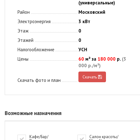
(универсальные)
Район
Московский
Электроэнергия
3 кВт
Этаж
0
Этажей
0
Налогообложение
УСН
Цены
60
м² за
180 000
р.
(3
000 р./м²)
Скачать
Скачать фото и план
Возможные назначения
Кафе/Бар/
Салон красоты/