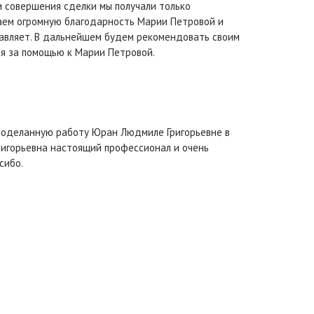
и совершения сделки мы получали только
аем огромную благодарность Марии Петровой и
тавляет. В дальнейшем будем рекомендовать своим
я за помощью к Марии Петровой.
роделанную работу Юран Людмиле Григорьевне в
игорьевна настоящий профессионал и очень
сибо.