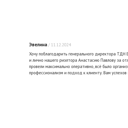
Эвелина
/ 11.12.2024
Хочу поблагодарить генерального директора ТДН
и лично нашего риэлтора Анастасию Павлову за отл
провели максимально оперативно, всё было организ
профессионализм и подход к клиенту. Вам успехов 