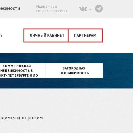
Ищите нас в
ВИЖИМОСТИ
социальных сетях
ть
ЛИЧНЫЙ КАБИНЕТ
ПАРТНЕРАМ
КОММЕРЧЕСКАЯ
ЗАГОРОДНАЯ
НЕДВИЖИМОСТЬ В
НЕДВИЖИМОСТЬ
НКТ-ПЕТЕРБУРГЕ И ЛО
ордимся и дорожим.