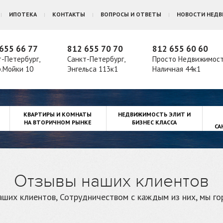
ИПОТЕКА
КОНТАКТЫ
ВОПРОСЫ И ОТВЕТЫ
НОВОСТИ НЕД
655 66 77
812 655 70 70
812 655 60 60
т-Петербург,
Санкт-Петербург,
Просто Недвижимос
р.Мойки 10
Энгельса 113к1
Наличная 44к1
КВАРТИРЫ И КОМНАТЫ
НЕДВИЖИМОСТЬ ЭЛИТ И
НА ВТОРИЧНОМ РЫНКЕ
БИЗНЕС КЛАССА
СА
Отзывы наших клиентов
ших клиентов, Сотрудничеством с каждым из них, мы г