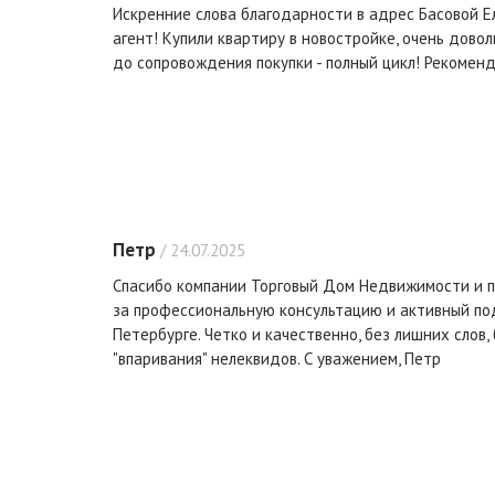
Искренние слова благодарности в адрес Басовой Е
агент! Купили квартиру в новостройке, очень дово
до сопровождения покупки - полный цикл! Рекоменд
Петр
/ 24.07.2025
Спасибо компании Торговый Дом Недвижимости и 
за профессиональную консультацию и активный по
Петербурге. Четко и качественно, без лишних слов,
"впаривания" нелеквидов. С уважением, Петр