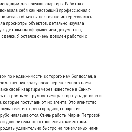
мендации для покупки квартиры. Работал с
показала себя как настоящий профессионал с
но искала объекты, постоянно интересовалась
ала просмотры объектов, детально изучала
ку с детальным оформлением документов,
сделки. Я остался очень доволен работой с
ом по недвижимости, которого нам Бог послал, а
родственник сразу после перенесенного нами
даже своей квартиры через известное в Санкт-
сь с огромными трудностями расторгнуть договор и
з, которые поступали от их агента. Это агентство
покупателя, интересы продавца напротив
 грубо навязываются. Стиль работы Марии Петровой
 и доверительного отношения с клиентами.
продать удивительно быстро на приемлемых нами