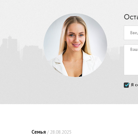
Ост
Я с
Семья
/ 28.08.2025