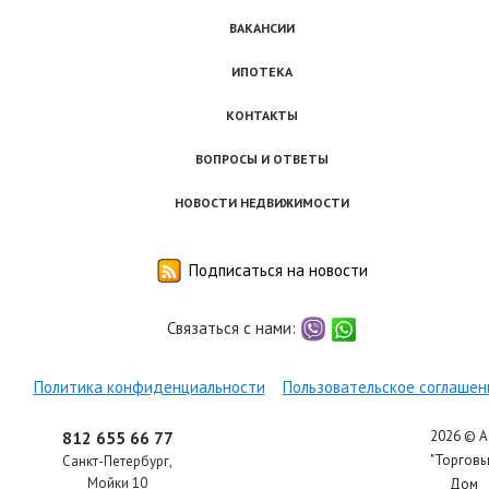
ВАКАНСИИ
ИПОТЕКА
КОНТАКТЫ
ВОПРОСЫ И ОТВЕТЫ
НОВОСТИ НЕДВИЖИМОСТИ
Подписаться на новости
Связаться с нами:
viber
whatsapp
Политика конфиденциальности
Пользовательское соглашен
2026 © 
812 655 66 77
"Торгов
Санкт-Петербург
,
Мойки 10
Дом