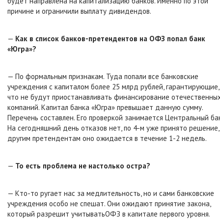
будет направлена на капитализацию банков. Именно по этой
причине и ограничили выплату дивидендов.
—
Как в список банков-претендентов на ОФЗ попал банк
«Югра»?
— По формальным признакам. Туда попали все банковские
учреждения с капиталом более 25 млрд рублей, гарантирующие,
что не будут приостанавливать финансирование отечественны
компаний. Капитал банка «Югра» превышает данную сумму.
Перечень составлен. Его проверкой занимается Центральный бан
На сегодняшний день отказов нет, по 4-м уже принято решение,
другим претендентам оно ожидается в течение 1-2 недель.
—
То есть проблема не настолько остра?
— Кто-то ругает нас за медлительность, но и сами банковские
учреждения особо не спешат. Они ожидают принятие закона,
который разрешит учитыватьОФЗ в капитале первого уровня.