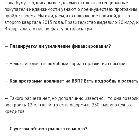
Пока будут подписаны все документы, пока потенциальные
покупатели недвижимости узнают о преимуществах программы
пройдет время. Мы ожидаем, что накопление произойдет со
второго квартала 2015 года. Правительство выделило 20 млрд н
4 квартала, а у нас по факту осталось три.
—
Планируется ли увеличение финансирования?
— Нельзя исключать подобный вариант развития событий.
—
Как программа повлияет на ВВП? Есть подробные расчет
— Такого расчета нет, но доподлинно известно, что она позволи
построить 12 млн кв. м, то есть оформить 230 тыс. ипотечных
кредитов.
—
С учетом объема рынка это много?