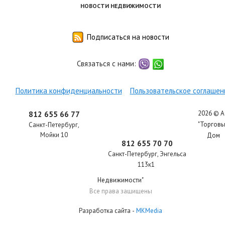
НОВОСТИ НЕДВИЖИМОСТИ
Подписаться на новости
Связаться с нами:
viber
whatsapp
Политика конфиденциальности
Пользовательское соглашен
2026 © 
812 655 66 77
"Торгов
Санкт-Петербург
,
Мойки 10
Дом
812 655 70 70
Санкт-Петербург
,
Энгельса
113к1
Недвижимости"
Все права защищены
Разработка сайта
-
MKMedia