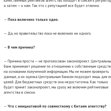
качественных рейтингов агентство попадет в списки к регулятор
а затем — к нам. Так что с репутацией все будет отлично.
—
Пока включено только одно.
— Да, но правительство пока не включило ни одного.
—
В чем причина?
— Причина проста — не проголосован законопроект. Центральн
банк принимает решение по отношению к собственным средст
на основании полученной информации. Мы не можем проверить
данные, а их оценка Центральным банком подходит лишь для е
целей. Для бюджетных средств она недостаточна. Как только
будет принят законопроект, мы сразу же включим рейтинговые
агентства в списки.
—
Что с инициативой по совместному с Китаем агентству?