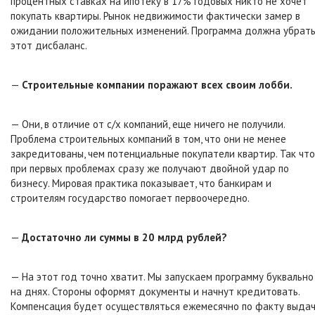
процентных ставках на ипотеку в 17% годовых никто не хочет
покупать квартиры. Рынок недвижимости фактически замер в
ожидании положительных изменений. Программа должна убрат
этот дисбаланс.
—
Строительные компании поражают всех своим лобби.
— Они, в отличие от с/х компаний, еще ничего не получили.
Проблема строительных компаний в том, что они не менее
закредитованы, чем потенциальные покупатели квартир. Так что
при первых проблемах сразу же получают двойной удар по
бизнесу. Мировая практика показывает, что банкирам и
строителям государство помогает первоочередно.
—
Достаточно ли суммы в 20 млрд рублей?
— На этот год точно хватит. Мы запускаем программу буквально
на днях. Стороны оформят документы и начнут кредитовать.
Компенсация будет осуществляться ежемесячно по факту выдач