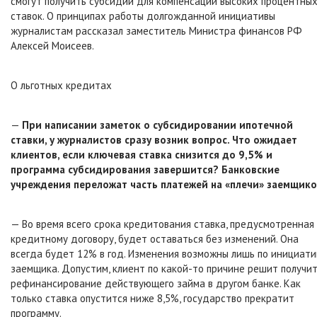
смогут получить субсидии для компенсации высоких процентны
ставок. О принципах работы долгожданной инициативы
журналистам рассказал заместитель Министра финансов РФ
Алексей Моисеев.
О льготных кредитах
—
При написании заметок о субсидировании ипотечной
ставки, у журналистов сразу возник вопрос. Что ожидает
клиентов, если ключевая ставка снизится до 9,5% и
программа субсидирования завершится? Банковские
учреждения переложат часть платежей на «плечи» заемщик
— Во время всего срока кредитования ставка, предусмотренная
кредитному договору, будет оставаться без изменений. Она
всегда будет 12% в год. Изменения возможны лишь по инициати
заемщика. Допустим, клиент по какой-то причине решит получи
рефинансирование действующего займа в другом банке. Как
только ставка опустится ниже 8,5%, государство прекратит
программу.