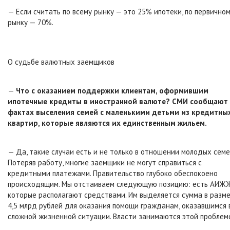
— Если считать по всему рынку — это 25% ипотеки, по первично
рынку — 70%.
О судьбе валютных заемщиков
—
Что с оказанием поддержки клиентам, оформившим
ипотечные кредиты в иностранной валюте? СМИ сообщают
фактах выселения семей с маленькими детьми из кредитны
квартир, которые являются их единственным жильем.
— Да, такие случаи есть и не только в отношении молодых семе
Потеряв работу, многие заемщики не могут справиться с
кредитными платежами. Правительство глубоко обеспокоено
происходящим. Мы отстаиваем следующую позицию: есть АИЖЖ
которые располагают средствами. Им выделяется сумма в разм
4,5 млрд рублей для оказания помощи гражданам, оказавшимся 
сложной жизненной ситуации. Власти занимаются этой проблем