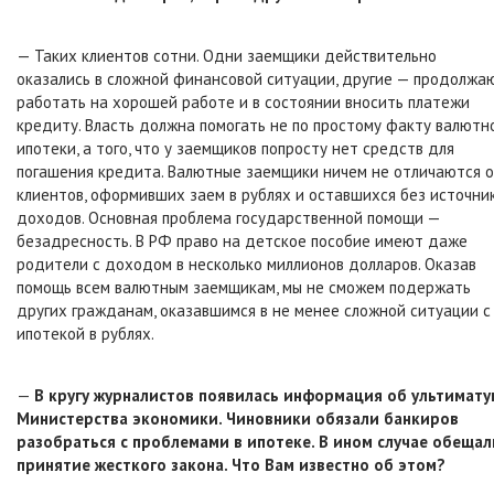
— Таких клиентов сотни. Одни заемщики действительно
оказались в сложной финансовой ситуации, другие — продолжа
работать на хорошей работе и в состоянии вносить платежи
кредиту. Власть должна помогать не по простому факту валютн
ипотеки, а того, что у заемщиков попросту нет средств для
погашения кредита. Валютные заемщики ничем не отличаются 
клиентов, оформивших заем в рублях и оставшихся без источни
доходов. Основная проблема государственной помощи —
безадресность. В РФ право на детское пособие имеют даже
родители с доходом в несколько миллионов долларов. Оказав
помощь всем валютным заемщикам, мы не сможем подержать
других гражданам, оказавшимся в не менее сложной ситуации с
ипотекой в рублях.
—
В кругу журналистов появилась информация об ультимату
Министерства экономики. Чиновники обязали банкиров
разобраться с проблемами в ипотеке. В ином случае обещал
принятие жесткого закона. Что Вам известно об этом?