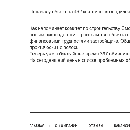
Поначалу объект на 462 квартиры возводилс
Как напоминает комитет по строительству См
новым руководством строительство объекта н
финансовыми трудностями застройщика. Общий 
практически не велось.
Теперь уже в ближайшее время 397 обманутых
На сегодняшний день в списке проблемных об
ГЛАВНАЯ
О КОМПАНИИ
ОТЗЫВЫ
ВАКАНСИ