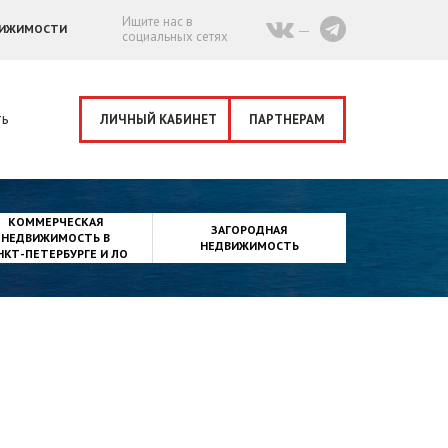
Ищите нас в
ВИЖИМОСТИ
социальных сетях
ть
ЛИЧНЫЙ КАБИНЕТ
ПАРТНЕРАМ
КОММЕРЧЕСКАЯ
ЗАГОРОДНАЯ
НЕДВИЖИМОСТЬ В
НЕДВИЖИМОСТЬ
НКТ-ПЕТЕРБУРГЕ И ЛО