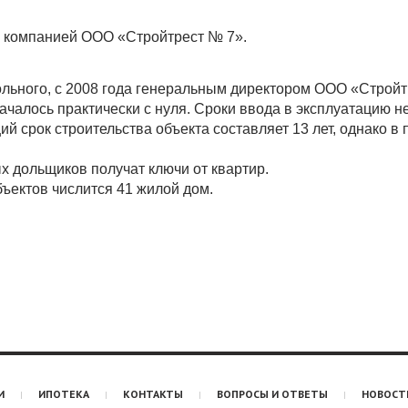
я компанией ООО «Стройтрест № 7».
ольного, с 2008 года генеральным директором ООО «Строй
ачалось практически с нуля. Сроки ввода в эксплуатацию н
срок строительства объекта составляет 13 лет, однако в п
 дольщиков получат ключи от квартир.
ъектов числится 41 жилой дом.
И
ИПОТЕКА
КОНТАКТЫ
ВОПРОСЫ И ОТВЕТЫ
НОВОСТ