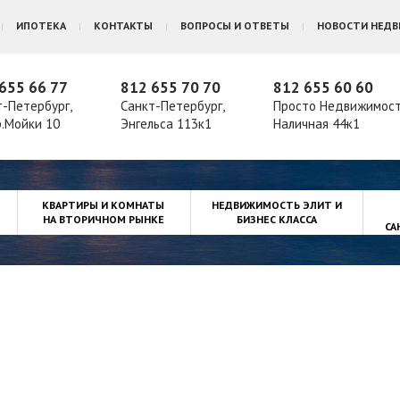
ИПОТЕКА
КОНТАКТЫ
ВОПРОСЫ И ОТВЕТЫ
НОВОСТИ НЕД
655 66 77
812 655 70 70
812 655 60 60
т-Петербург,
Санкт-Петербург,
Просто Недвижимос
р.Мойки 10
Энгельса 113к1
Наличная 44к1
КВАРТИРЫ И КОМНАТЫ
НЕДВИЖИМОСТЬ ЭЛИТ И
НА ВТОРИЧНОМ РЫНКЕ
БИЗНЕС КЛАССА
СА