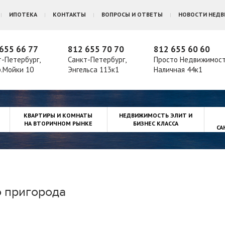
ИПОТЕКА
КОНТАКТЫ
ВОПРОСЫ И ОТВЕТЫ
НОВОСТИ НЕД
655 66 77
812 655 70 70
812 655 60 60
т-Петербург,
Санкт-Петербург,
Просто Недвижимос
р.Мойки 10
Энгельса 113к1
Наличная 44к1
КВАРТИРЫ И КОМНАТЫ
НЕДВИЖИМОСТЬ ЭЛИТ И
НА ВТОРИЧНОМ РЫНКЕ
БИЗНЕС КЛАССА
СА
 пригорода