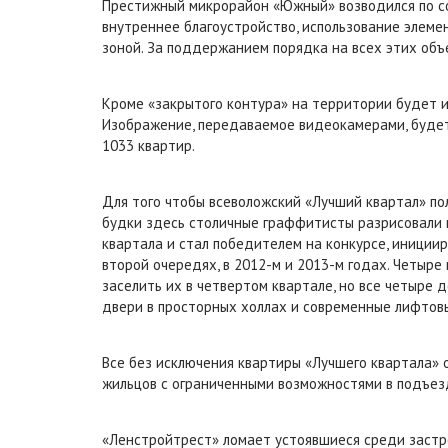
Престижный микрорайон «Южный» возводился по со
внутреннее благоустройство, использование элемен
зоной. За поддержанием порядка на всех этих об
Кроме «закрытого контура» на территории будет 
Изображение, передаваемое видеокамерами, будет
1033 квартир.
Для того чтобы всеволожский «Лучший квартал» по
будки здесь столичные граффитисты разрисовали 
квартала и стал победителем на конкурсе, иниции
второй очередях, в 2012-м и 2013-м годах. Четы
заселить их в четвертом квартале, но все четыре 
двери в просторных холлах и современные лифтов
Все без исключения квартиры «Лучшего квартала»
жильцов с ограниченными возможностями в подъез
«Ленстройтрест» ломает устоявшиеся среди застр