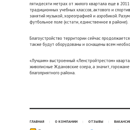
пятидесяти метрах от жилого квартала еще в 2011
традиционных учебных классов, актового и спорти
занятий музыкой, хореографией и аэробикой. Разу
футбольное поле (кстати, единственное в районе).
Благоустройство территории сейчас продолжается
также будут оборудованы и оснащены всем необхо
«Лучшим» выстроенный «Ленстройтрестом» квартал
живописные Ждановские озера, а значит, горожан
благоприятного района.
ГЛАВНАЯ
О КОМПАНИИ
ОТЗЫВЫ
ВАКАНСИ