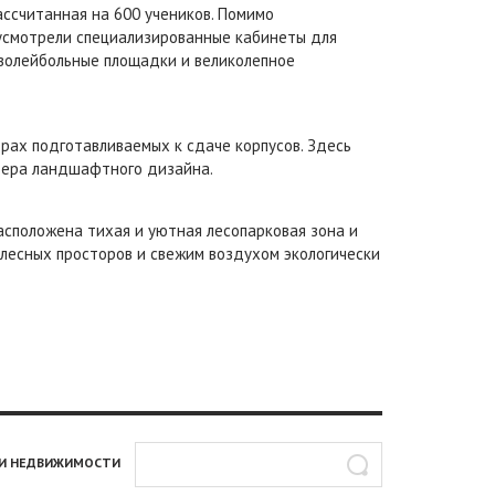
ассчитанная на 600 учеников. Помимо
дусмотрели специализированные кабинеты для
 волейбольные площадки и великолепное
рах подготавливаемых к сдаче корпусов. Здесь
тера ландшафтного дизайна.
сположена тихая и уютная лесопарковая зона и
лесных просторов и свежим воздухом экологически
И НЕДВИЖИМОСТИ