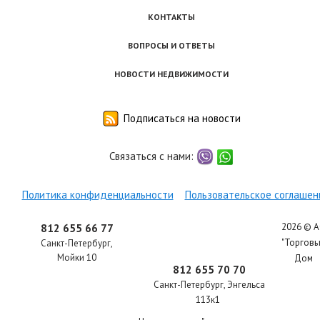
КОНТАКТЫ
ВОПРОСЫ И ОТВЕТЫ
НОВОСТИ НЕДВИЖИМОСТИ
Подписаться на новости
Связаться с нами:
viber
whatsapp
Политика конфиденциальности
Пользовательское соглашен
2026 © 
812 655 66 77
"Торгов
Санкт-Петербург
,
Мойки 10
Дом
812 655 70 70
Санкт-Петербург
,
Энгельса
113к1