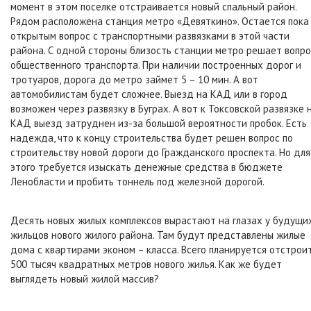
момент в этом поселке отстраивается новый спальный район.
Рядом расположена станция метро «Девяткино». Остается пока
открытым вопрос с транспортными развязками в этой части
района. С одной стороны близость станции метро решает вопро
общественного транспорта. При наличии построенных дорог и
тротуаров, дорога до метро займет 5 – 10 мин. А вот
автомобилистам будет сложнее. Выезд на КАД или в город
возможен через развязку в Буграх. А вот к Токсовской развязке 
КАД выезд затруднен из-за большой вероятности пробок. Есть
надежда, что к концу строительства будет решен вопрос по
строительству новой дороги до Гражданского проспекта. Но для
этого требуется изыскать денежные средства в бюджете
Ленобласти и пробить тоннель под железной дорогой.
Десять новых жилых комплексов вырастают на глазах у будущи
жильцов нового жилого района. Там будут представлены жилые
дома с квартирами эконом – класса. Всего планируется отстрои
500 тысяч квадратных метров нового жилья. Как же будет
выглядеть новый жилой массив?