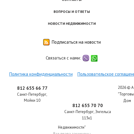
ВОПРОСЫ И ОТВЕТЫ
НОВОСТИ НЕДВИЖИМОСТИ
Подписаться на новости
Связаться с нами:
viber
whatsapp
Политика конфиденциальности
Пользовательское соглашен
2026 © 
812 655 66 77
"Торгов
Санкт-Петербург
,
Мойки 10
Дом
812 655 70 70
Санкт-Петербург
,
Энгельса
113к1
Недвижимости"
Все права защищены