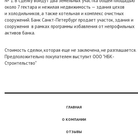
№ 1. В сделку войдут два земельных участка общей площадью
около 7 гектара и нежилая недвижимость — здания цехов
и холодильников, а также котельная и комплекс очистных
сооружений. Банк Санкт-Петербург продает участок, здания и
сооружения в рамках программы избавления от непрофильных
активов банка.
Стоимость сделки, которая еще не заключена, не разглашается.
Предположительно покупателем выступит ООО "НБК-
Строительство"
ГЛАВНАЯ
О КОМПАНИИ
ОТЗЫВЫ