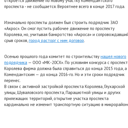
откроется движение по новому участку Комендантского
проспекта - не сообщается. Вероятнее всего в конце 2017 года.
Изначально проспекты должен был строить подрядчик ЗАО
«Акрос». Он смог пустить рабочее движение по проспекту
Королева, но, учитывая банкротство «Акроса» и сопровождавши
срыв сроков,
город расторг с ним договор
.
Осенью прошлого года комитет по строительству
нашел нового
подрядчика
— ООО «МК-20СХ». По условиям конкурса с проспек
Королева фирма должна была справиться до конца 2015 года, а 
Комендантским — до конца 2016-го. Но и эти сроки подрядчик
перенес.
В связи с активной застройкой проспекта Королева, Глухарской
улицы, Шуваловского проспекта, Парашютной улицы и других
прилежащих территорий, открытие участка проспекта
кардинально не изменит транспортную ситуацию в микрорайон