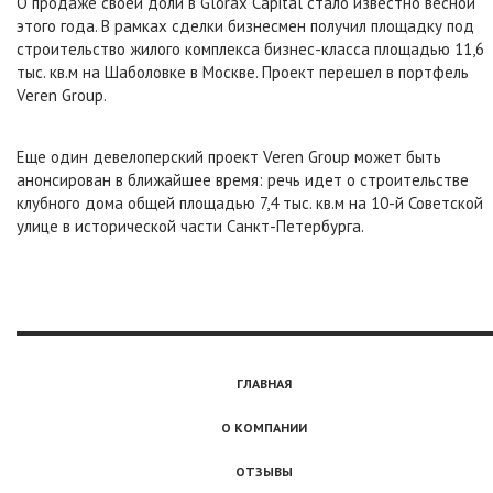
О продаже своей доли в Glorax Capital стало известно весной
этого года. В рамках сделки бизнесмен получил площадку под
строительство жилого комплекса бизнес-класса площадью 11,6
тыс. кв.м на Шаболовке в Москве. Проект перешел в портфель
Veren Group.
Еще один девелоперский проект Veren Group может быть
анонсирован в ближайшее время: речь идет о строительстве
клубного дома общей площадью 7,4 тыс. кв.м на 10-й Советской
улице в исторической части Санкт-Петербурга.
ГЛАВНАЯ
О КОМПАНИИ
ОТЗЫВЫ