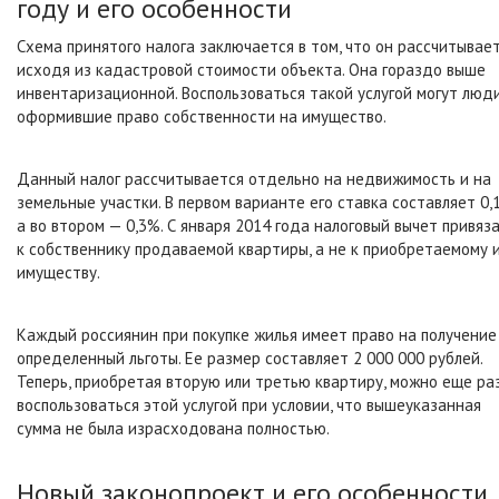
году и его особенности
Схема принятого налога заключается в том, что он рассчитывае
исходя из кадастровой стоимости объекта. Она гораздо выше
инвентаризационной. Воспользоваться такой услугой могут люди
оформившие право собственности на имущество.
Данный налог рассчитывается отдельно на недвижимость и на
земельные участки. В первом варианте его ставка составляет 0,
а во втором — 0,3%. С января 2014 года налоговый вычет привяз
к собственнику продаваемой квартиры, а не к приобретаемому 
имуществу.
Каждый россиянин при покупке жилья имеет право на получение
определенный льготы. Ее размер составляет 2 000 000 рублей.
Теперь, приобретая вторую или третью квартиру, можно еще ра
воспользоваться этой услугой при условии, что вышеуказанная
сумма не была израсходована полностью.
Новый законопроект и его особенности