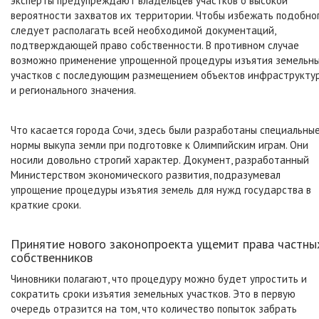
эксперты предупреждают владельцев участков о высокой
вероятности захватов их территории. Чтобы избежать подобног
следует располагать всей необходимой документаций,
подтверждающей право собственности. В противном случае
возможно применение упрощенной процедуры изъятия земельн
участков с последующим размещением объектов инфраструкту
и регионального значения.
Что касается города Сочи, здесь были разработаны специальны
нормы выкупа земли при подготовке к Олимпийским играм. Они
носили довольно строгий характер. Документ, разработанный
Министерством экономического развития, подразумевал
упрощение процедуры изъятия земель для нужд государства в
краткие сроки.
Принятие нового законопроекта ущемит права частны
собственников
Чиновники полагают, что процедуру можно будет упростить и
сократить сроки изъятия земельных участков. Это в первую
очередь отразится на том, что количество попыток забрать