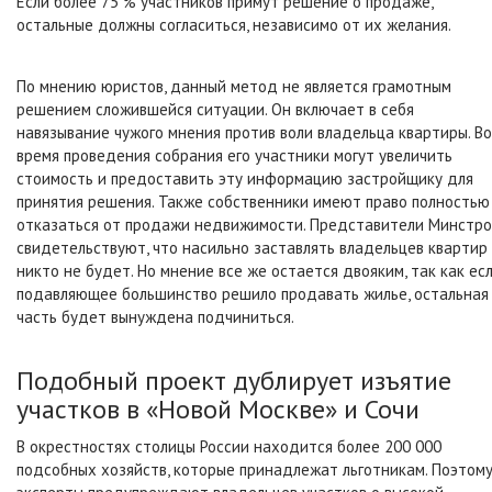
Если более 75 % участников примут решение о продаже,
остальные должны согласиться, независимо от их желания.
По мнению юристов, данный метод не является грамотным
решением сложившейся ситуации. Он включает в себя
навязывание чужого мнения против воли владельца квартиры. Во
время проведения собрания его участники могут увеличить
стоимость и предоставить эту информацию застройщику для
принятия решения. Также собственники имеют право полностью
отказаться от продажи недвижимости. Представители Минстро
свидетельствуют, что насильно заставлять владельцев квартир
никто не будет. Но мнение все же остается двояким, так как ес
подавляющее большинство решило продавать жилье, остальная
часть будет вынуждена подчиниться.
Подобный проект дублирует изъятие
участков в «Новой Москве» и Сочи
В окрестностях столицы России находится более 200 000
подсобных хозяйств, которые принадлежат льготникам. Поэтом