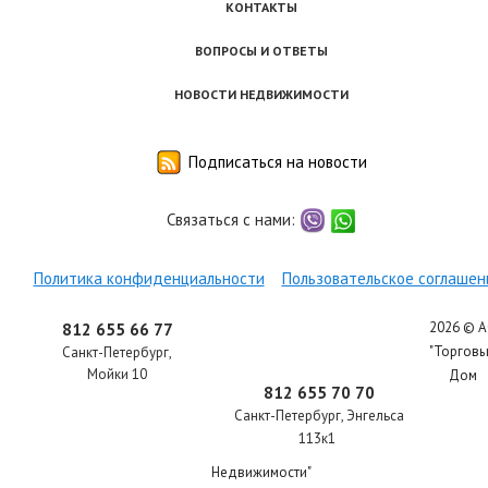
КОНТАКТЫ
ВОПРОСЫ И ОТВЕТЫ
НОВОСТИ НЕДВИЖИМОСТИ
Подписаться на новости
Связаться с нами:
viber
whatsapp
Политика конфиденциальности
Пользовательское соглашен
2026 © 
812 655 66 77
"Торгов
Санкт-Петербург
,
Мойки 10
Дом
812 655 70 70
Санкт-Петербург
,
Энгельса
113к1
Недвижимости"