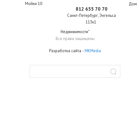
Мойки 10
Дом
812 655 70 70
Санкт-Петербург
,
Энгельса
113к1
Недвижимости"
Все права защищены
Разработка сайта
-
MKMedia