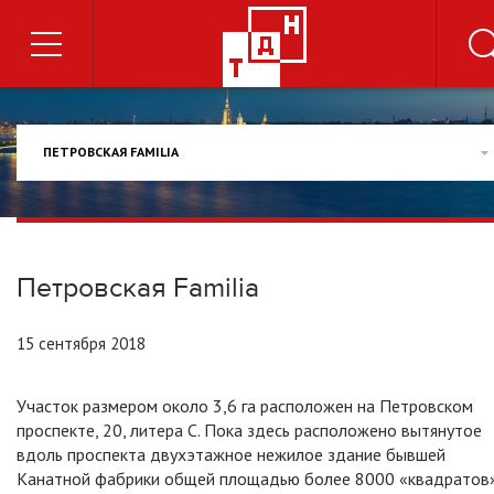
ПЕТРОВСКАЯ FAMILIA
Петровская Familia
15 сентября 2018
Участок размером около 3,6 га расположен на Петровском
проспекте, 20, литера С. Пока здесь расположено вытянутое
вдоль проспекта двухэтажное нежилое здание бывшей
Канатной фабрики общей площадью более 8000 «квадратов»