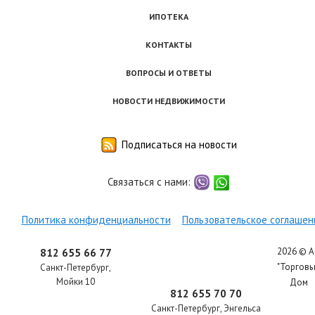
ИПОТЕКА
КОНТАКТЫ
ВОПРОСЫ И ОТВЕТЫ
НОВОСТИ НЕДВИЖИМОСТИ
Подписаться на новости
Связаться с нами:
viber
whatsapp
Политика конфиденциальности
Пользовательское соглашен
2026 © 
812 655 66 77
"Торгов
Санкт-Петербург
,
Мойки 10
Дом
812 655 70 70
Санкт-Петербург
,
Энгельса