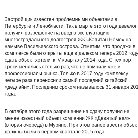
Застройщик известен проблемными объектами в
Петербурге и Ленобласти. Так в марте этого года девело
получил разрешение на ввод в эксплуатацию
многострадального долгостроя ЖК «Капитан Немо» на
намыве Васильевского острова. Отметим, что продажи в
комплексе были открыты еще в далеком теперь 2012 году,
сдать объект хотели к IV кварталу 2014 года. С тех пор
сроки менялись столько раз, что не помнили уже и
профессионалы рынка. Только в 2017 году комплексу
четыре раза переносили самый последний китайский
«дедлайн». Последним сроком называлось 31 января 20
года.
В октября этого года разрешение на сдачу получил не
менее известный объект компании ЖК «Девятый вал»
(вторая очередь) в Мурино. При этом ранее ввести объек
должны были в первом квартале 2015 года.