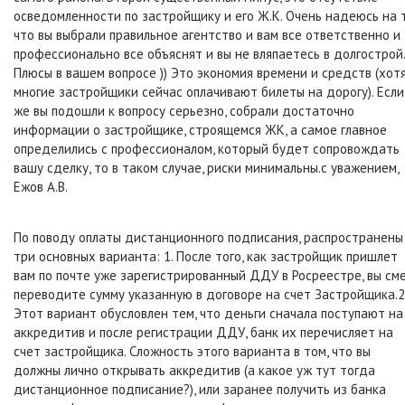
осведомленности по застройщику и его Ж.К. Очень надеюсь на т
что вы выбрали правильное агентство и вам все ответственно и
профессионально все объяснят и вы не вляпаетесь в долгострой.
Плюсы в вашем вопросе )) Это экономия времени и средств (хот
многие застройщики сейчас оплачивают билеты на дорогу). Если
же вы подошли к вопросу серьезно, собрали достаточно
информации о застройщике, строящемся ЖК, а самое главное
определились с профессионалом, который будет сопровождать
вашу сделку, то в таком случае, риски минимальны.с уважением,
Ежов А.В.
По поводу оплаты дистанционного подписания, распространены
три основных варианта: 1. После того, как застройщик пришлет
вам по почте уже зарегистрированный ДДУ в Росреестре, вы см
переводите сумму указанную в договоре на счет Застройщика.2
Этот вариант обусловлен тем, что деньги сначала поступают на
аккредитив и после регистрации ДДУ, банк их перечисляет на
счет застройщика. Сложность этого варианта в том, что вы
должны лично открывать аккредитив (а какое уж тут тогда
дистанционное подписание?), или заранее получить из банка