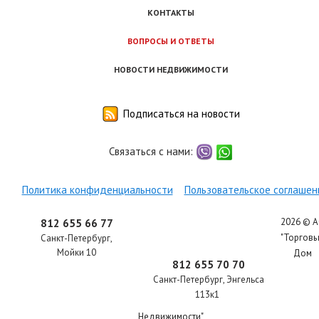
КОНТАКТЫ
ВОПРОСЫ И ОТВЕТЫ
НОВОСТИ НЕДВИЖИМОСТИ
Подписаться на новости
Связаться с нами:
viber
whatsapp
Политика конфиденциальности
Пользовательское соглашен
2026 © 
812 655 66 77
"Торгов
Санкт-Петербург
,
Мойки 10
Дом
812 655 70 70
Санкт-Петербург
,
Энгельса
113к1
Недвижимости"