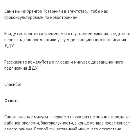
Сами мы из Уренгоя.Позвонили в агентство, чтобы нас
проконсультировали по новостройкам.
Ввиду сложности со временем и отсутствием лишних средств н
перелеты, нам предложили услугу дистанционного подписания
ДДУ.
Расскажите пожалуйста о плюсах и минусах дистанционного
подписания ДДУ.
Спасибо!
Ответ:
Самые главные минусы – первое это как раз не знание города, е
районов, экологии, благополучности, в конце концов престижнос
самого района. Второй существенный минус, это отсутствие