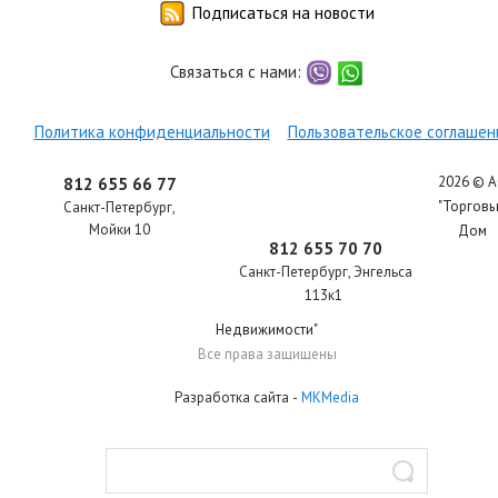
Подписаться на новости
Связаться с нами:
viber
whatsapp
Политика конфиденциальности
Пользовательское соглашен
2026 © 
812 655 66 77
"Торгов
Санкт-Петербург
,
Мойки 10
Дом
812 655 70 70
Санкт-Петербург
,
Энгельса
113к1
Недвижимости"
Все права защищены
Разработка сайта
-
MKMedia