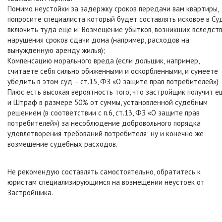
Помимо неустойки за задержку сроков передачи вам квартиры,
попросите специалиста который будет составлять исковое в Су
включить туда еще и: Возмещение убытков, возникших вследст
нарушения сроков сдачи дома (например, расходов на
вынужденную аренду жилья);
Компенсацию морального вреда (если дольщик, например,
считаете себя сильно обиженными и оскорбленными, и сумеете
убедить в этом суд – ст.15, ФЗ «О защите прав потребителей»)
Плюс есть высокая вероятность того, что застройщик получит е
и Штраф в размере 50% от суммы, установленной судебным
решением (в соответствии с п.6, ст.13, ФЗ «О защите прав
потребителей») за несоблюдение добровольного порядка
удовлетворения требований потребителя; ну и конечно же
возмещение судебных расходов.
Не рекомендую составлять самостоятельно, обратитесь к
юристам специализирующимся на возмещении неустоек от
Застройщика.