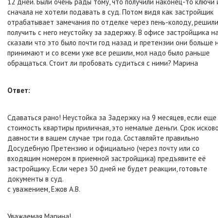
12 дней. Были очень рады тому, что получили наконец-то ключи 
сначала не хотели подавать в суд. Потом видя как застройщик
отрабатывает замечания по отделке через пень-колоду, решил
получить с него неустойку за задержку. В офисе застройщика н
сказали что это было почти год назад и претензии они больше 
принимают и со всеми уже все решили, мол надо было раньше
обращаться. Стоит ли пробовать судиться с ними? Марина
Ответ:
Сдаваться рано! Неустойка за Задержку на 9 месяцев, если еще
стоимость квартиры приличная, это немалые деньги. Срок исков
давности в вашем случае три года. Составляйте правильно
Досудебную Претензию и официально (через почту или со
входящим номером в приемной застройщика) предъявите её
застройщику. Если через 30 дней не будет реакции, готовьте
документы в суд.
с уважением, Ежов А.В.
Уважаемая Марина!