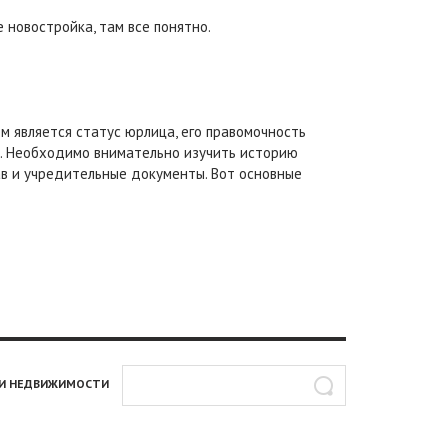
 новостройка, там все понятно.
м является статус юрлица, его правомочность
и. Необходимо внимательно изучить историю
ав и учредительные документы. Вот основные
И НЕДВИЖИМОСТИ