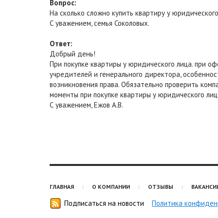
Вопрос:
На сколько сложно купить квартиру у юридического
С уважением, семья Соколовых.
Ответ:
Добрый день!
При покупке квартиры у юридического лица. при о
учредителей и генерального директора, особеннос
возникновения права. Обязательно проверить комп
моменты при покупке квартиры у юридического лиц
С уважением, Ежов А.В.
ГЛАВНАЯ
О КОМПАНИИ
ОТЗЫВЫ
ВАКАНСИ
Подписаться на новости
Политика конфиден