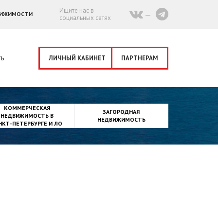
Ищите нас в
ВИЖИМОСТИ
социальных сетях
ть
ЛИЧНЫЙ КАБИНЕТ
ПАРТНЕРАМ
КОММЕРЧЕСКАЯ
ЗАГОРОДНАЯ
НЕДВИЖИМОСТЬ В
НЕДВИЖИМОСТЬ
НКТ-ПЕТЕРБУРГЕ И ЛО