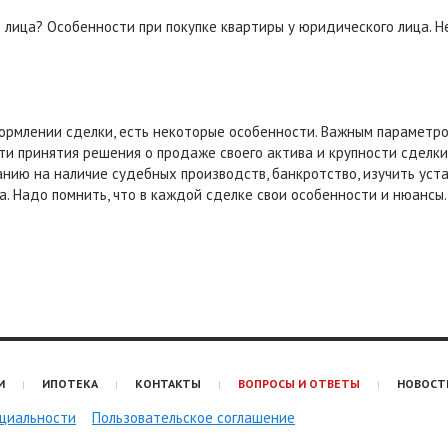
 лица? Особенности при покупке квартиры у юридического лица. Не
формлении сделки, есть некоторые особенности. Важным параметро
ти принятия решения о продаже своего актива и крупности сделк
анию на наличие судебных производств, банкротство, изучить уст
а. Надо помнить, что в каждой сделке свои особенности и нюансы.
И
ИПОТЕКА
КОНТАКТЫ
ВОПРОСЫ И ОТВЕТЫ
НОВОСТ
циальности
Пользовательское соглашение