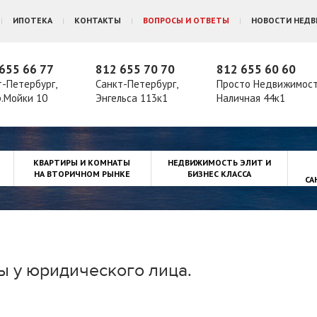
ИПОТЕКА
КОНТАКТЫ
ВОПРОСЫ И ОТВЕТЫ
НОВОСТИ НЕД
655 66 77
812 655 70 70
812 655 60 60
т-Петербург,
Санкт-Петербург,
Просто Недвижимос
р.Мойки 10
Энгельса 113к1
Наличная 44к1
КВАРТИРЫ И КОМНАТЫ
НЕДВИЖИМОСТЬ ЭЛИТ И
НА ВТОРИЧНОМ РЫНКЕ
БИЗНЕС КЛАССА
СА
ы у юридического лица.