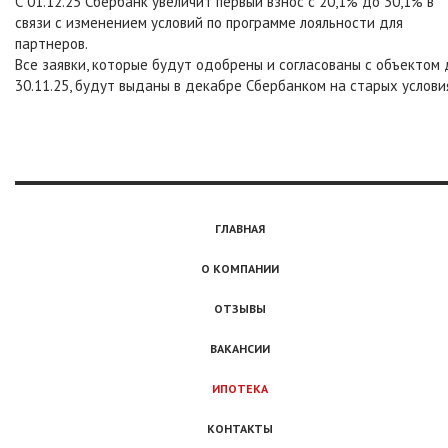
С 01.12.25 Сбербанк увеличит первый взнос с 20,1% до 30,1% в
связи с изменением условий по программе лояльности для
партнеров.
Все заявки, которые будут одобрены и согласованы с объектом 
30.11.25, будут выданы в декабре Сбербанком на старых услови
ГЛАВНАЯ
О КОМПАНИИ
ОТЗЫВЫ
ВАКАНСИИ
ИПОТЕКА
КОНТАКТЫ