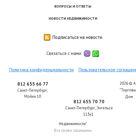
ВОПРОСЫ И ОТВЕТЫ
НОВОСТИ НЕДВИЖИМОСТИ
Подписаться на новости
Связаться с нами:
viber
whatsapp
Политика конфиденциальности
Пользовательское соглашен
2026 © 
812 655 66 77
"Торгов
Санкт-Петербург
,
Мойки 10
Дом
812 655 70 70
Санкт-Петербург
,
Энгельса
113к1
Недвижимости"
Все права защищены