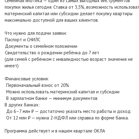
Семейная ипотека — один из самых выгодных инструментов
покупки жилья сегодня. Ставка от 3,5%, возможность использова
материнский капитал или субсидии делает покупку квартиры
максимально доступной для ваших клиентов.
Что нужно для подачи заявки:
Паспорт и СНИЛС
Документы о семейном положении
Свидетельство о рождении ребёнка до 7 лет
(для семей с ребёнком с инвалидностью возраст значения не
имеет)
Финансовые условия:
Первоначальный взнос от 20%
Можно использовать материнский капитал и субсидии
В зарплатном банке — минимум документов
В других банках:
До 6–7 млн ₽ — достаточно указать место работы и доход
От 12 млн ₽ — нужна 2-НДФЛ или справка по форме банка.
Программа действует и в нашем квартале ОКЛА