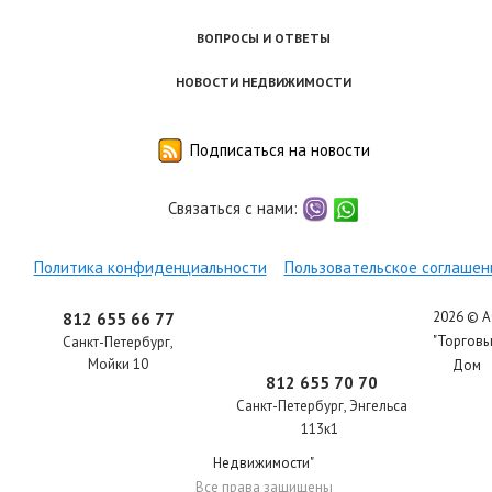
ВОПРОСЫ И ОТВЕТЫ
НОВОСТИ НЕДВИЖИМОСТИ
Подписаться на новости
Связаться с нами:
viber
whatsapp
Политика конфиденциальности
Пользовательское соглашен
2026 © 
812 655 66 77
"Торгов
Санкт-Петербург
,
Мойки 10
Дом
812 655 70 70
Санкт-Петербург
,
Энгельса
113к1
Недвижимости"
Все права защищены