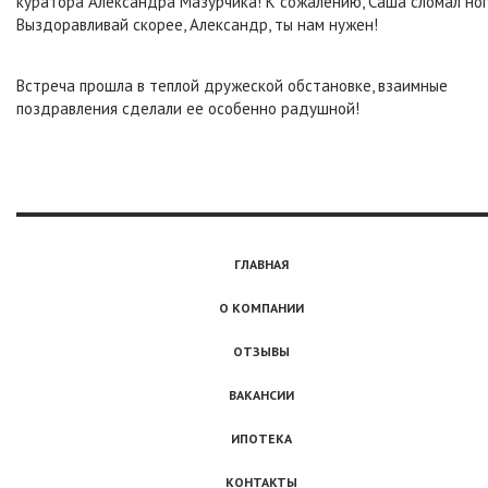
куратора Александра Мазурчика! К сожалению, Саша сломал ног
Выздоравливай скорее, Александр, ты нам нужен!
Встреча прошла в теплой дружеской обстановке, взаимные
поздравления сделали ее особенно радушной!
ГЛАВНАЯ
О КОМПАНИИ
ОТЗЫВЫ
ВАКАНСИИ
ИПОТЕКА
КОНТАКТЫ