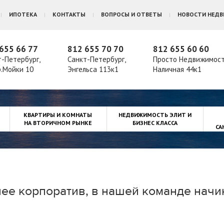
ИПОТЕКА
КОНТАКТЫ
ВОПРОСЫ И ОТВЕТЫ
НОВОСТИ НЕД
655 66 77
812 655 70 70
812 655 60 60
т-Петербург,
Санкт-Петербург,
Просто Недвижимос
р.Мойки 10
Энгельса 113к1
Наличная 44к1
КВАРТИРЫ И КОМНАТЫ
НЕДВИЖИМОСТЬ ЭЛИТ И
НА ВТОРИЧНОМ РЫНКЕ
БИЗНЕС КЛАССА
СА
лее корпоратив, в нашей команде нач