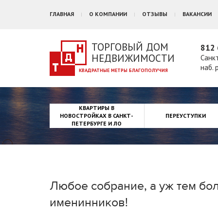
ГЛАВНАЯ
О КОМПАНИИ
ОТЗЫВЫ
ВАКАНСИИ
ТОРГОВЫЙ ДОМ
812 
НЕДВИЖИМОСТИ
Санк
наб. 
КВАРТИРЫ В
НОВОСТРОЙКАХ В САНКТ-
ПЕРЕУСТУПКИ
ПЕТЕРБУРГЕ И ЛО
Любое собрание, а уж тем бо
именинников!