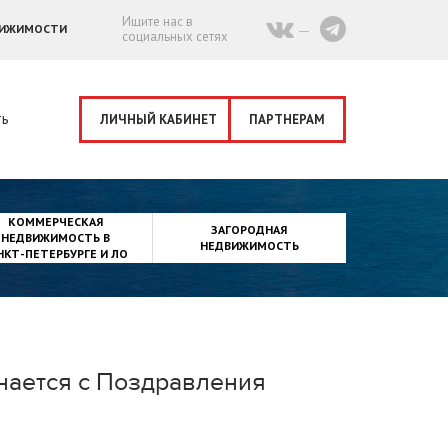
Ищите нас в
ВИЖИМОСТИ
социальных сетях
ть
ЛИЧНЫЙ КАБИНЕТ
ПАРТНЕРАМ
КОММЕРЧЕСКАЯ
ЗАГОРОДНАЯ
НЕДВИЖИМОСТЬ В
НЕДВИЖИМОСТЬ
НКТ-ПЕТЕРБУРГЕ И ЛО
инается с Поздравления