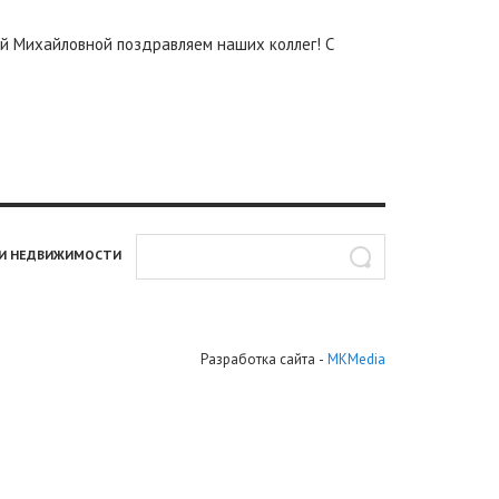
ой Михайловной поздравляем наших коллег! С
И НЕДВИЖИМОСТИ
Разработка сайта
-
MKMedia