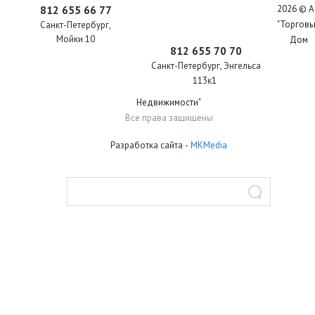
2026 © 
812 655 66 77
"Торгов
Санкт-Петербург
,
Мойки 10
Дом
812 655 70 70
Санкт-Петербург
,
Энгельса
113к1
Недвижимости"
Все права защищены
Разработка сайта
-
MKMedia