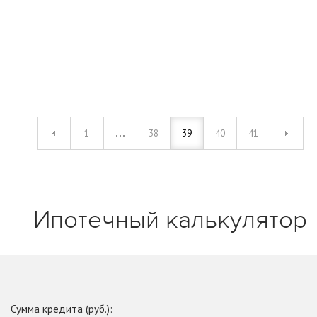
1
38
39
40
41
Ипотечный калькулятор
Сумма кредита (руб.):